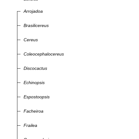
Arrojadoa
Brasilicereus
Cereus
Coleocephalocereus
Discocactus
Echinopsis
Espostoopsis
Facheiroa
Frailea