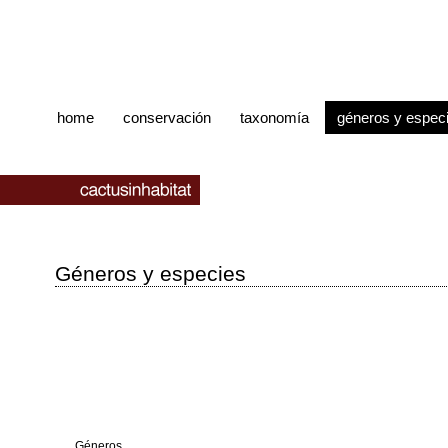
home
conservación
taxonomía
géneros y espec
Géneros y especies
Géneros