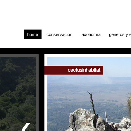
home
conservación
taxonomía
géneros y 