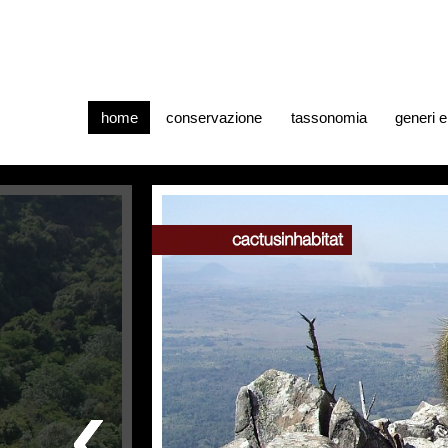
home
conservazione
tassonomia
generi 