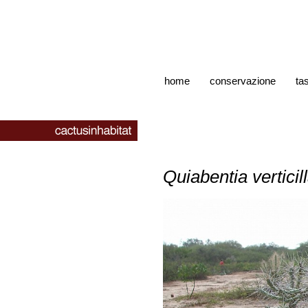
home
conservazione
ta
Quiabentia verticil