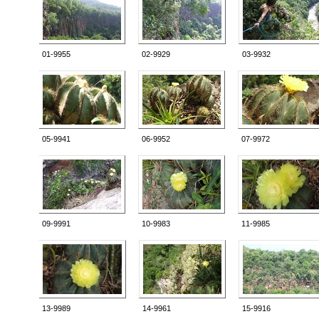
01-9955
02-9929
03-9932
05-9941
06-9952
07-9972
09-9991
10-9983
11-9985
13-9989
14-9961
15-9916