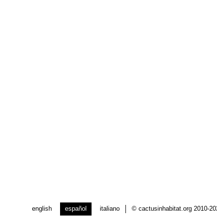
english
español
italiano
© cactusinhabitat.org 2010-2