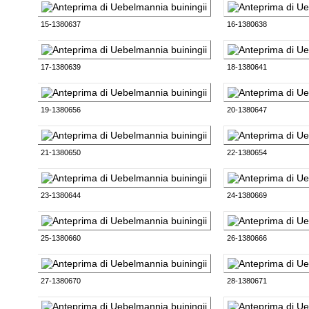
15-1380637
16-1380638
17-1380639
18-1380641
19-1380656
20-1380647
21-1380650
22-1380654
23-1380644
24-1380669
25-1380660
26-1380666
27-1380670
28-1380671