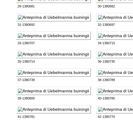
29-1380681
30-1380682
31-1380692
32-1380697
33-1380707
34-1380715
35-1380714
36-1380735
37-1380739
38-1380789
39-1380800
40-1380785
41-1380781
42-1380770