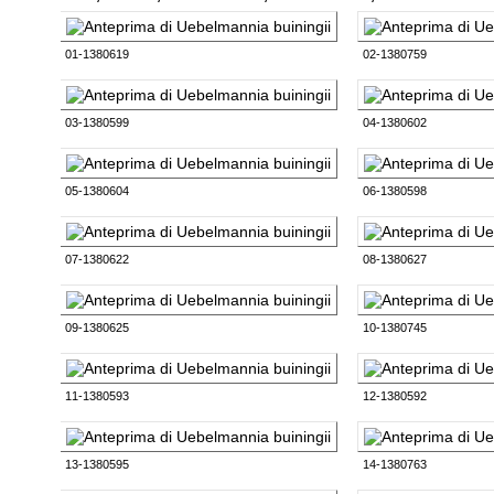
01-1380619
02-1380759
03-1380599
04-1380602
05-1380604
06-1380598
07-1380622
08-1380627
09-1380625
10-1380745
11-1380593
12-1380592
13-1380595
14-1380763