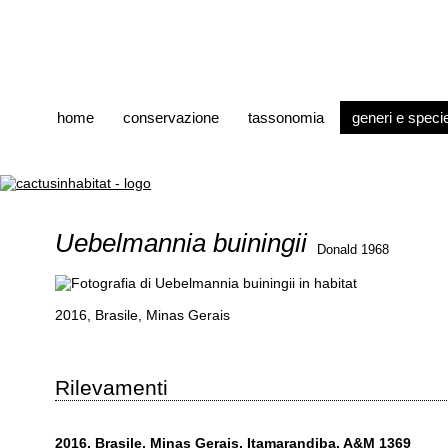
home
conservazione
tassonomia
generi e speci
Uebelmannia buiningii
Donald 1968
2016, Brasile, Minas Gerais
Rilevamenti
2016, Brasile, Minas Gerais, Itamarandiba, A&M 1369