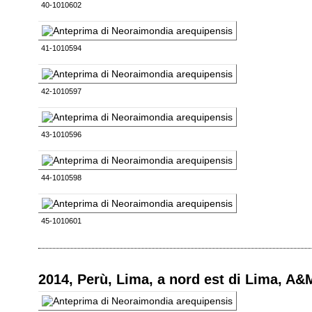
40-1010602
41-1010594
42-1010597
43-1010596
44-1010598
45-1010601
2014, Perù, Lima, a nord est di Lima, A&