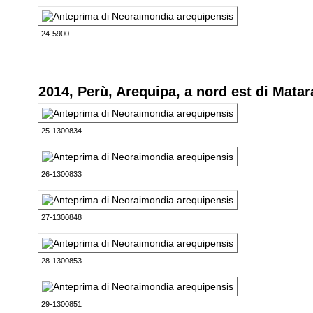
24-5900
2014, Perù, Arequipa, a nord est di Mata
25-1300834
26-1300833
27-1300848
28-1300853
29-1300851