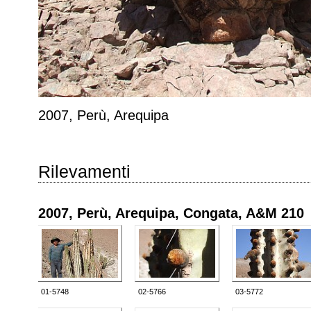
2007, Perù, Arequipa
Rilevamenti
2007, Perù, Arequipa, Congata, A&M 210
01-5748
02-5766
03-5772