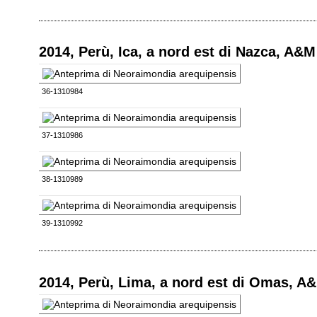
2014, Perù, Ica, a nord est di Nazca, A&M
36-1310984
37-1310986
38-1310989
39-1310992
2014, Perù, Lima, a nord est di Omas, A