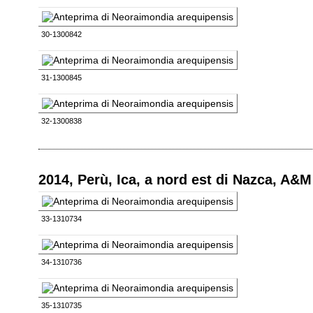
30-1300842
31-1300845
32-1300838
2014, Perù, Ica, a nord est di Nazca, A&M
33-1310734
34-1310736
35-1310735