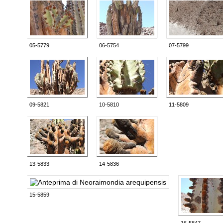
05-5779
06-5754
07-5799
09-5821
10-5810
11-5809
13-5833
14-5836
15-5859
16-5847