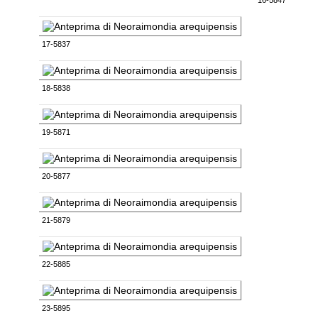
17-5837
18-5838
19-5871
20-5877
21-5879
22-5885
23-5895