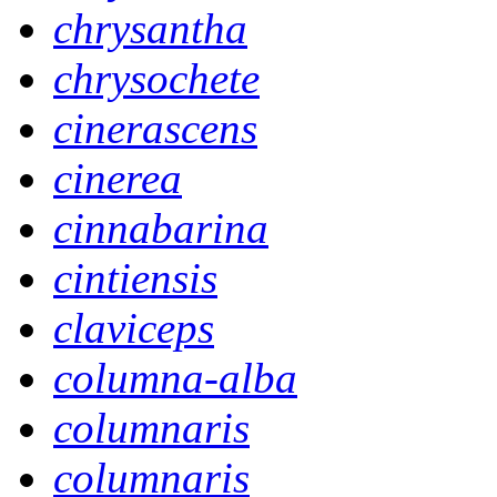
chrysantha
chrysochete
cinerascens
cinerea
cinnabarina
cintiensis
claviceps
columna-alba
columnaris
columnaris