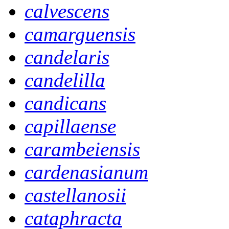
calvescens
camarguensis
candelaris
candelilla
candicans
capillaense
carambeiensis
cardenasianum
castellanosii
cataphracta