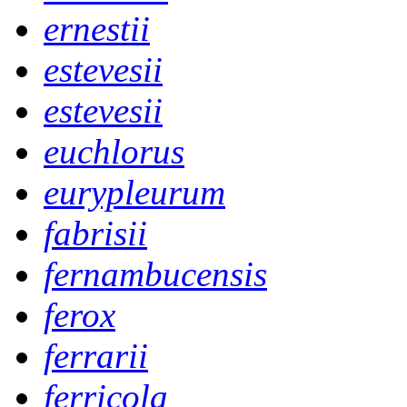
ernestii
estevesii
estevesii
euchlorus
eurypleurum
fabrisii
fernambucensis
ferox
ferrarii
ferricola