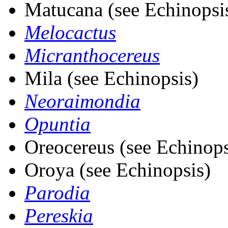
Matucana (see Echinopsi
Melocactus
Micranthocereus
Mila (see Echinopsis)
Neoraimondia
Opuntia
Oreocereus (see Echinops
Oroya (see Echinopsis)
Parodia
Pereskia