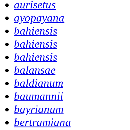
aurisetus
ayopayana
bahiensis
bahiensis
bahiensis
balansae
baldianum
baumannii
bayrianum
bertramiana