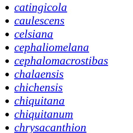
catingicola
caulescens
celsiana
cephaliomelana
cephalomacrostibas
chalaensis
chichensis
chiquitana
chiquitanum
chrysacanthion