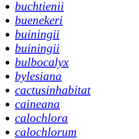
buchtienii
buenekeri
buiningii
buiningii
bulbocalyx
bylesiana
cactusinhabitat
caineana
calochlora
calochlorum