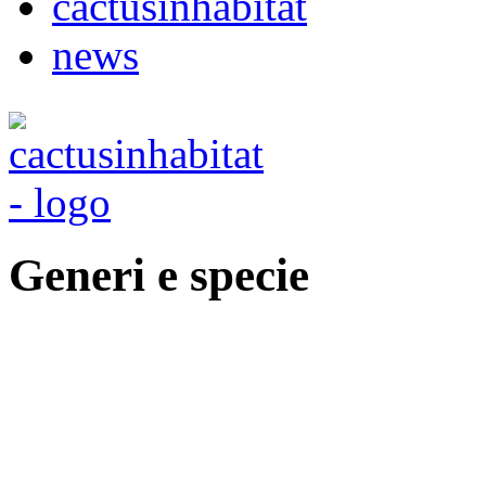
cactusinhabitat
news
Generi e specie