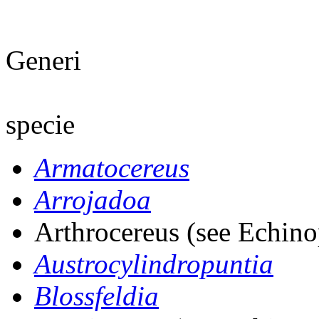
Generi
specie
Armatocereus
Arrojadoa
Arthrocereus (see Echino
Austrocylindropuntia
Blossfeldia