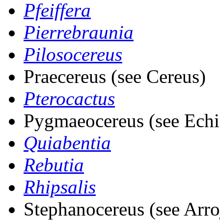
Pfeiffera
Pierrebraunia
Pilosocereus
Praecereus (see Cereus)
Pterocactus
Pygmaeocereus (see Echi
Quiabentia
Rebutia
Rhipsalis
Stephanocereus (see Arro