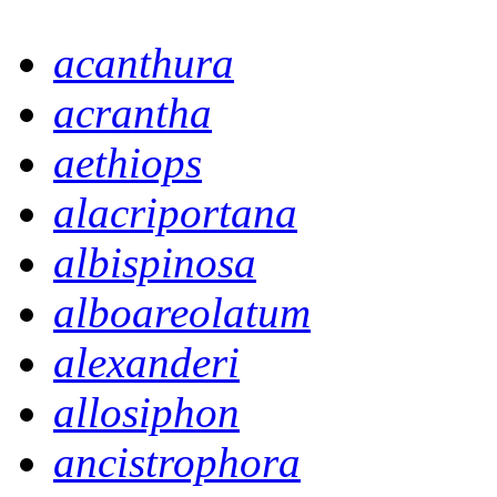
acanthura
acrantha
aethiops
alacriportana
albispinosa
alboareolatum
alexanderi
allosiphon
ancistrophora