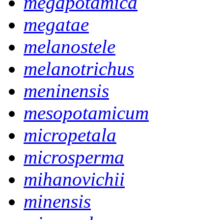
megapotamica
megatae
melanostele
melanotrichus
meninensis
mesopotamicum
micropetala
microsperma
mihanovichii
minensis