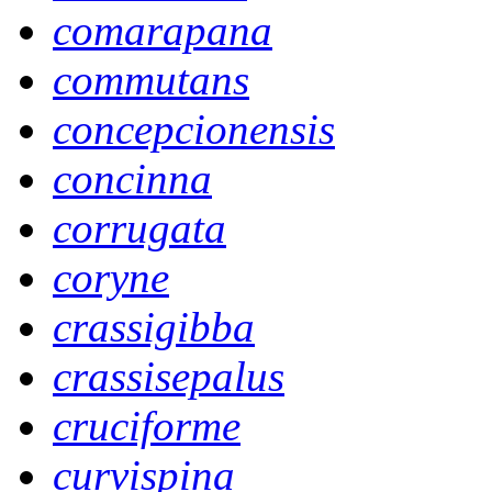
comarapana
commutans
concepcionensis
concinna
corrugata
coryne
crassigibba
crassisepalus
cruciforme
curvispina