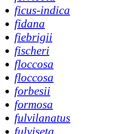
ficus-indica
fidana
fiebrigii
fischeri
floccosa
floccosa
forbesii
formosa
fulvilanatus
fulviseta