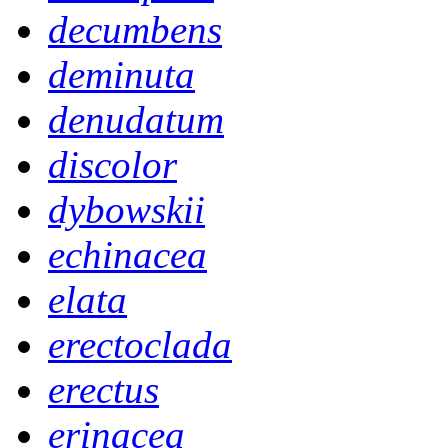
decumbens
deminuta
denudatum
discolor
dybowskii
echinacea
elata
erectoclada
erectus
erinacea