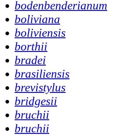
bodenbenderianum
boliviana
boliviensis
borthii
bradei
brasiliensis
brevistylus
bridgesii
bruchii
bruchii