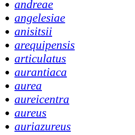
andreae
angelesiae
anisitsii
arequipensis
articulatus
aurantiaca
aurea
aureicentra
aureus
auriazureus