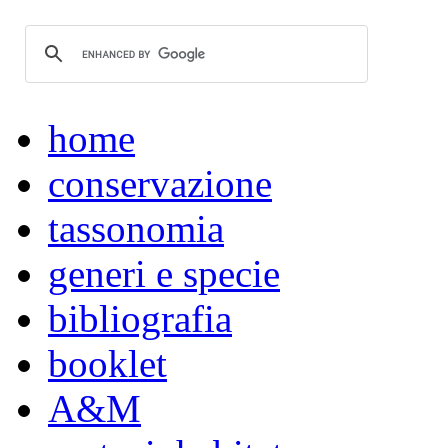
home
conservazione
tassonomia
generi e specie
bibliografia
booklet
A&M