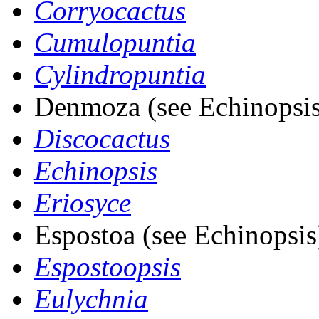
Corryocactus
Cumulopuntia
Cylindropuntia
Denmoza (see Echinopsis
Discocactus
Echinopsis
Eriosyce
Espostoa (see Echinopsis
Espostoopsis
Eulychnia