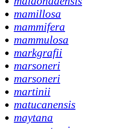
maldonadensis
mamillosa
mammifera
mammulosa
markgrafii
marsoneri
marsoneri
martinii
matucanensis
maytana