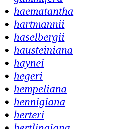
haematantha
hartmannii
haselbergii
hausteiniana
haynei
hegeri
hempeliana
hennigiana
herteri
hertlingiana