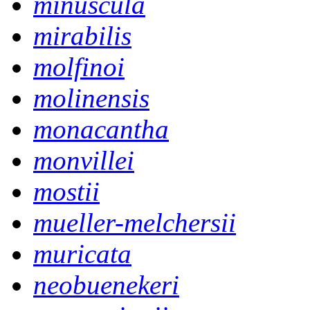
minuscula
mirabilis
molfinoi
molinensis
monacantha
monvillei
mostii
mueller-melchersii
muricata
neobuenekeri