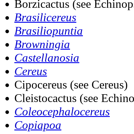
Borzicactus (see Echinop
Brasilicereus
Brasiliopuntia
Browningia
Castellanosia
Cereus
Cipocereus (see Cereus)
Cleistocactus (see Echino
Coleocephalocereus
Copiapoa