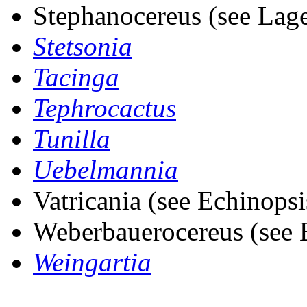
Stephanocereus (see Lag
Stetsonia
Tacinga
Tephrocactus
Tunilla
Uebelmannia
Vatricania (see Echinopsi
Weberbauerocereus (see 
Weingartia