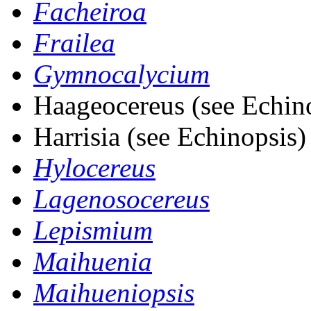
Facheiroa
Frailea
Gymnocalycium
Haageocereus (see Echin
Harrisia (see Echinopsis)
Hylocereus
Lagenosocereus
Lepismium
Maihuenia
Maihueniopsis