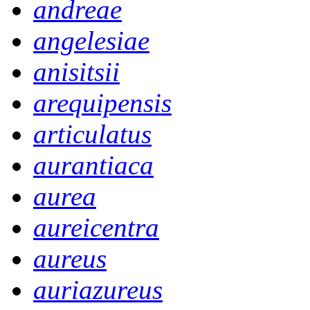
andreae
angelesiae
anisitsii
arequipensis
articulatus
aurantiaca
aurea
aureicentra
aureus
auriazureus