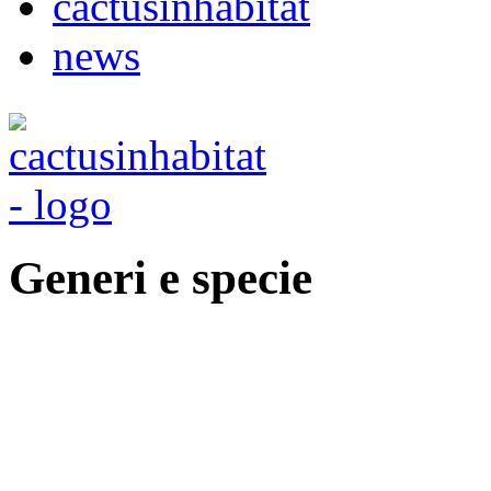
cactusinhabitat
news
Generi e specie