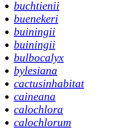
buchtienii
buenekeri
buiningii
buiningii
bulbocalyx
bylesiana
cactusinhabitat
caineana
calochlora
calochlorum