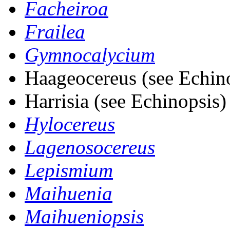
Facheiroa
Frailea
Gymnocalycium
Haageocereus (see Echin
Harrisia (see Echinopsis)
Hylocereus
Lagenosocereus
Lepismium
Maihuenia
Maihueniopsis