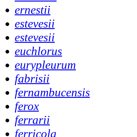
ernestii
estevesii
estevesii
euchlorus
eurypleurum
fabrisii
fernambucensis
ferox
ferrarii
ferricola