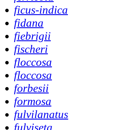
ficus-indica
fidana
fiebrigii
fischeri
floccosa
floccosa
forbesii
formosa
fulvilanatus
fulviseta