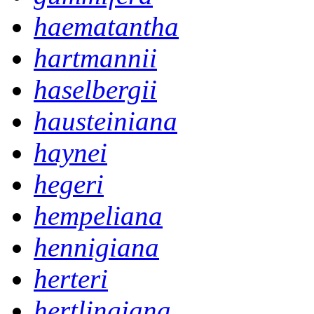
haematantha
hartmannii
haselbergii
hausteiniana
haynei
hegeri
hempeliana
hennigiana
herteri
hertlingiana