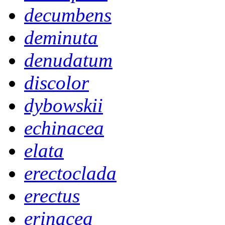
decumbens
deminuta
denudatum
discolor
dybowskii
echinacea
elata
erectoclada
erectus
erinacea