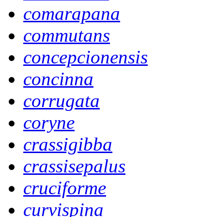
comarapana
commutans
concepcionensis
concinna
corrugata
coryne
crassigibba
crassisepalus
cruciforme
curvispina