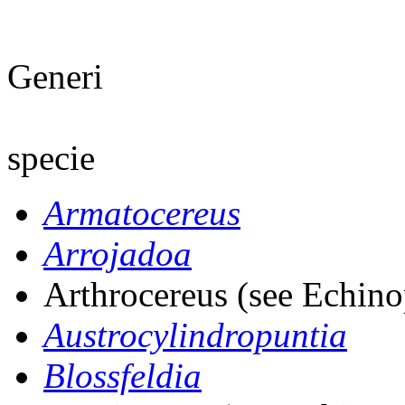
Generi
specie
Armatocereus
Arrojadoa
Arthrocereus (see Echino
Austrocylindropuntia
Blossfeldia