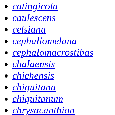
catingicola
caulescens
celsiana
cephaliomelana
cephalomacrostibas
chalaensis
chichensis
chiquitana
chiquitanum
chrysacanthion