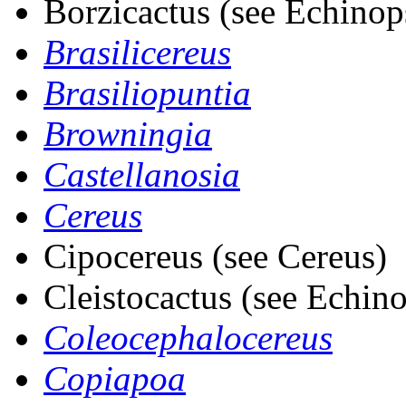
Borzicactus (see Echinop
Brasilicereus
Brasiliopuntia
Browningia
Castellanosia
Cereus
Cipocereus (see Cereus)
Cleistocactus (see Echino
Coleocephalocereus
Copiapoa