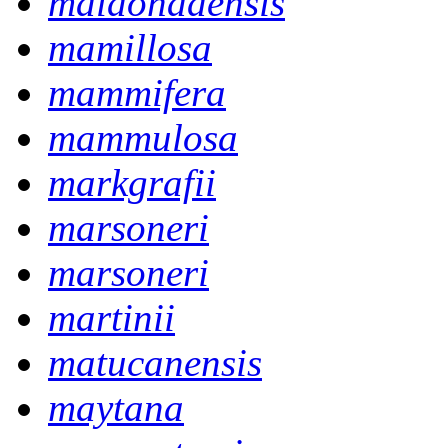
maldonadensis
mamillosa
mammifera
mammulosa
markgrafii
marsoneri
marsoneri
martinii
matucanensis
maytana