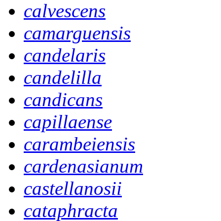
calvescens
camarguensis
candelaris
candelilla
candicans
capillaense
carambeiensis
cardenasianum
castellanosii
cataphracta