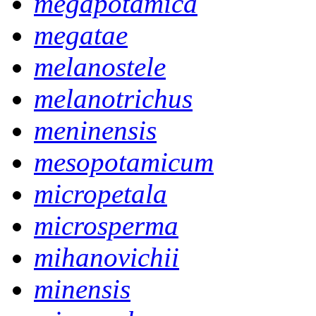
megapotamica
megatae
melanostele
melanotrichus
meninensis
mesopotamicum
micropetala
microsperma
mihanovichii
minensis