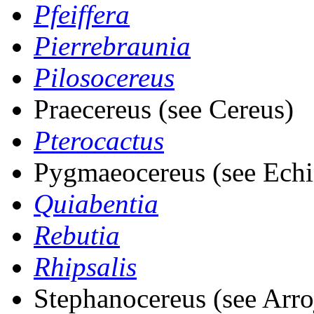
Pfeiffera
Pierrebraunia
Pilosocereus
Praecereus (see Cereus)
Pterocactus
Pygmaeocereus (see Echi
Quiabentia
Rebutia
Rhipsalis
Stephanocereus (see Arro