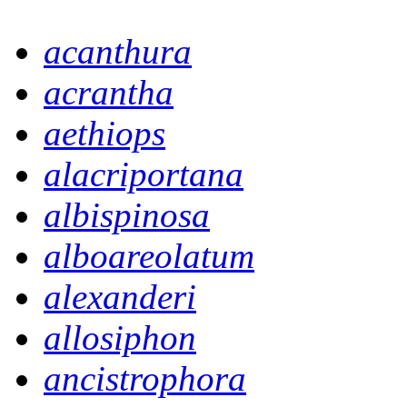
acanthura
acrantha
aethiops
alacriportana
albispinosa
alboareolatum
alexanderi
allosiphon
ancistrophora