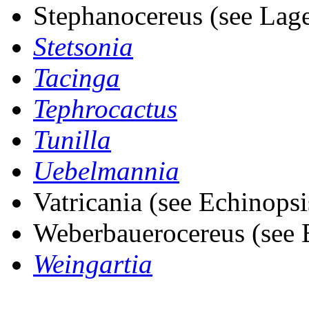
Stephanocereus (see Lag
Stetsonia
Tacinga
Tephrocactus
Tunilla
Uebelmannia
Vatricania (see Echinopsi
Weberbauerocereus (see 
Weingartia