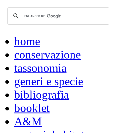
home
conservazione
tassonomia
generi e specie
bibliografia
booklet
A&M