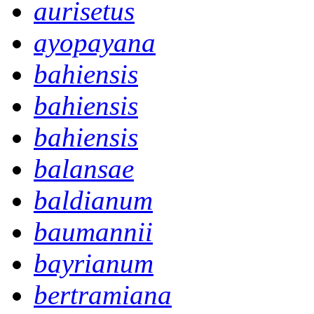
aurisetus
ayopayana
bahiensis
bahiensis
bahiensis
balansae
baldianum
baumannii
bayrianum
bertramiana