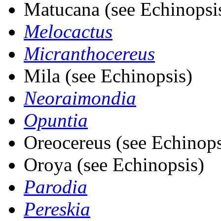
Matucana (see Echinopsi
Melocactus
Micranthocereus
Mila (see Echinopsis)
Neoraimondia
Opuntia
Oreocereus (see Echinops
Oroya (see Echinopsis)
Parodia
Pereskia