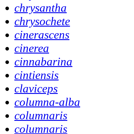
chrysantha
chrysochete
cinerascens
cinerea
cinnabarina
cintiensis
claviceps
columna-alba
columnaris
columnaris