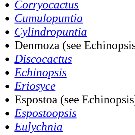
Corryocactus
Cumulopuntia
Cylindropuntia
Denmoza (see Echinopsis
Discocactus
Echinopsis
Eriosyce
Espostoa (see Echinopsis
Espostoopsis
Eulychnia