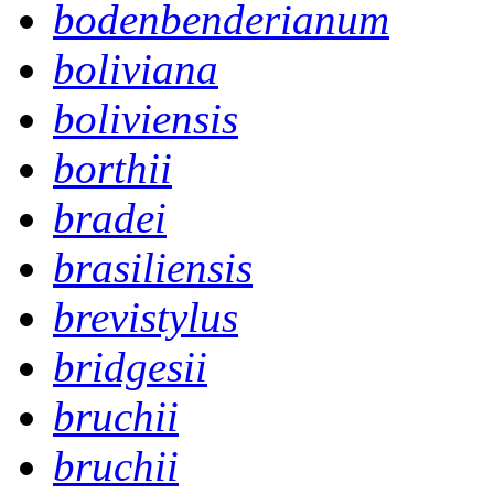
bodenbenderianum
boliviana
boliviensis
borthii
bradei
brasiliensis
brevistylus
bridgesii
bruchii
bruchii