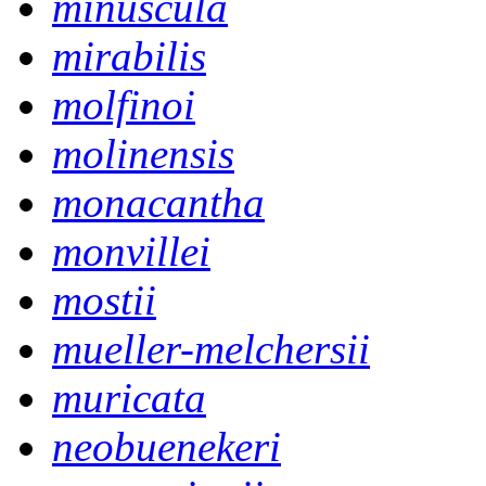
minuscula
mirabilis
molfinoi
molinensis
monacantha
monvillei
mostii
mueller-melchersii
muricata
neobuenekeri