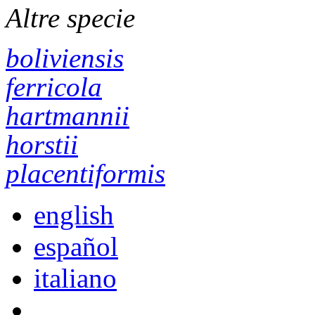
Altre specie
boliviensis
ferricola
hartmannii
horstii
placentiformis
english
español
italiano