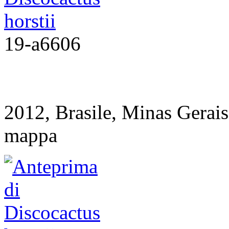
19-a6606
2012, Brasile, Minas Gera
mappa