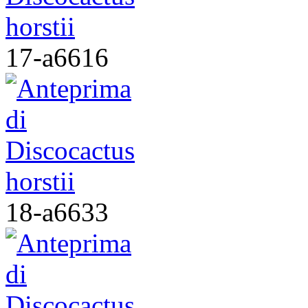
17-a6616
18-a6633