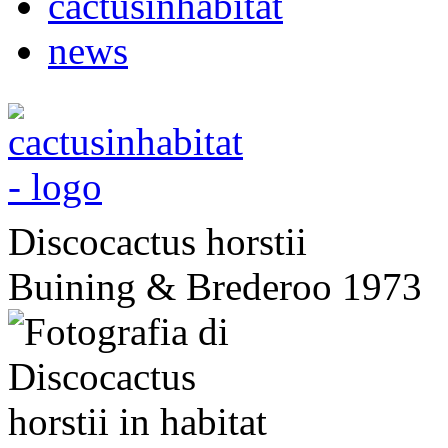
cactusinhabitat
news
Discocactus horstii
Buining & Brederoo 1973