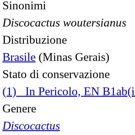
Sinonimi
Discocactus woutersianus
Distribuzione
Brasile
(Minas Gerais)
Stato di conservazione
(1) In Pericolo, EN B1ab(ii
Genere
Discocactus