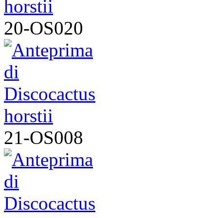
20-OS020
21-OS008