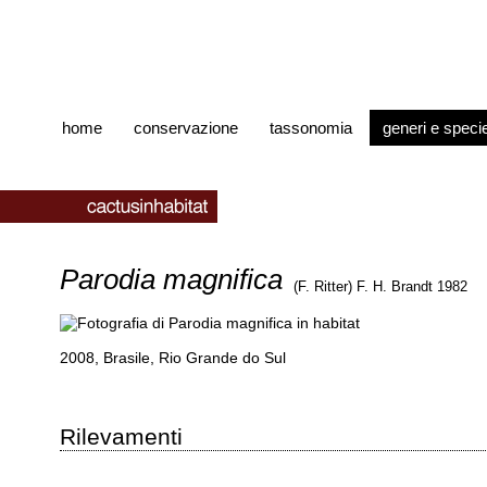
home
conservazione
tassonomia
generi e speci
Parodia magnifica
(F. Ritter) F. H. Brandt 1982
2008, Brasile, Rio Grande do Sul
Rilevamenti