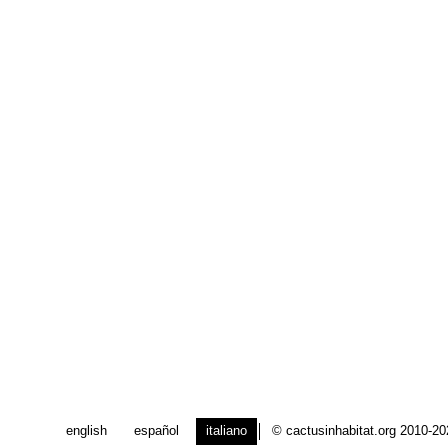
english
español
italiano
© cactusinhabitat.org 2010-2