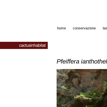
home
conservazione
ta
Pfeiffera ianthothe