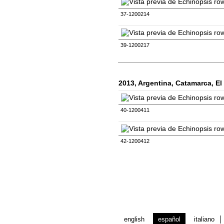
37-1200214
39-1200217
2013, Argentina, Catamarca, E
40-1200411
42-1200412
english
español
italiano