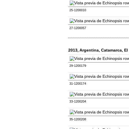
25-1200010
27-1200057
2013, Argentina, Catamarca, E
29-1200179
31-1200174
33-1200204
35-1200208