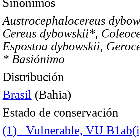
Sinónimos
Austrocephalocereus dybows
Cereus dybowskii*, Coleoce
Espostoa dybowskii, Geroc
* Basiónimo
Distribución
Brasil
(Bahia)
Estado de conservación
(1) Vulnerable, VU B1ab(i,ii