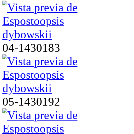
04-1430183
05-1430192