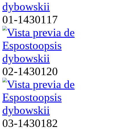
01-1430117
02-1430120
03-1430182