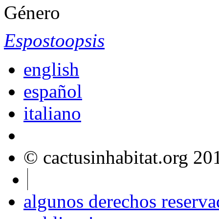
Género
Espostoopsis
english
español
italiano
© cactusinhabitat.org 2
algunos derechos reserva