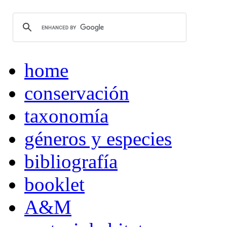
home
conservación
taxonomía
géneros y especies
bibliografía
booklet
A&M