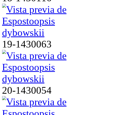
19-1430063
20-1430054