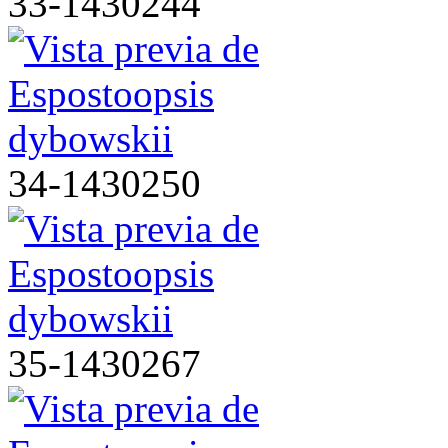
33-1430244
34-1430250
35-1430267