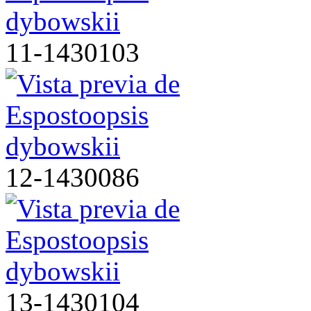
11-1430103
12-1430086
13-1430104