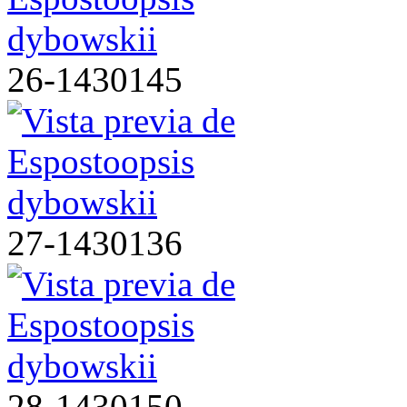
26-1430145
27-1430136
28-1430150