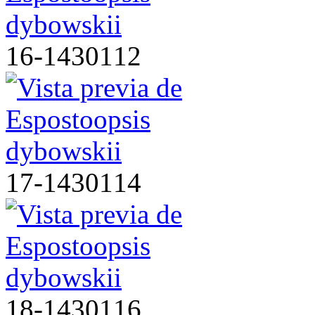
16-1430112
17-1430114
18-1430116