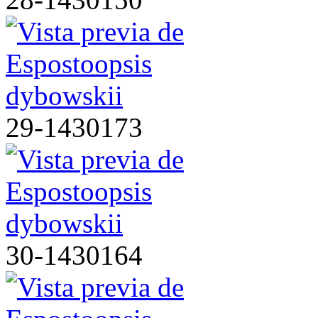
29-1430173
30-1430164