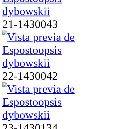
21-1430043
22-1430042
23-1430134