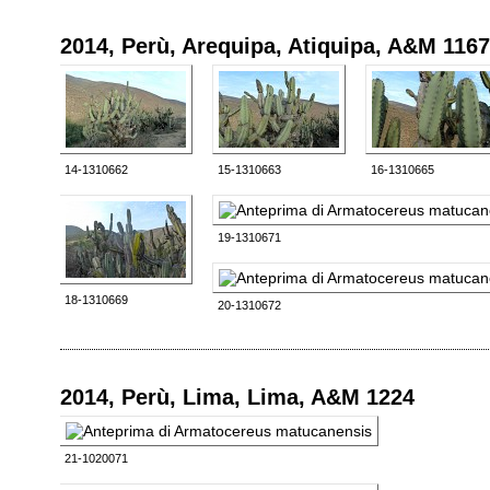
2014, Perù, Arequipa, Atiquipa, A&M 1167
14-1310662
15-1310663
16-1310665
19-1310671
18-1310669
20-1310672
2014, Perù, Lima, Lima, A&M 1224
21-1020071