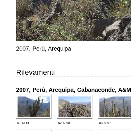
2007, Perù, Arequipa
Rilevamenti
2007, Perù, Arequipa, Cabanaconde, A&M
01-6114
02-6098
03-6097