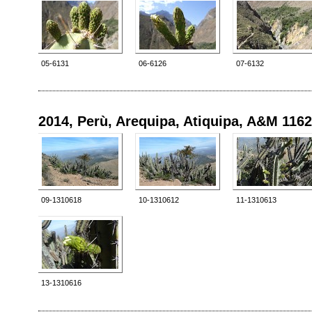
05-6131
06-6126
07-6132
2014, Perù, Arequipa, Atiquipa, A&M 1162
09-1310618
10-1310612
11-1310613
13-1310616