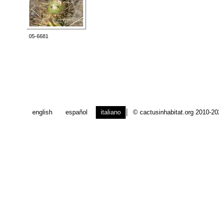
05-6681
english
español
italiano
© cactusinhabitat.org 2010-2