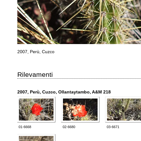
2007, Perù, Cuzco
Rilevamenti
2007, Perù, Cuzco, Ollantaytambo, A&M 218
01-6668
02-6680
03-6671