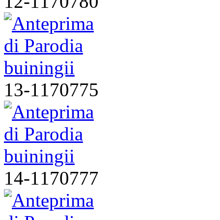
12-1170780
13-1170775
14-1170777