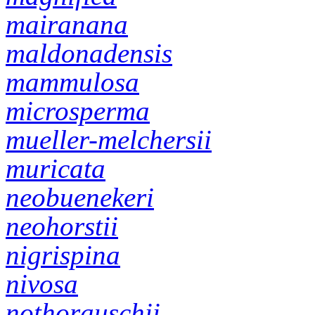
mairanana
maldonadensis
mammulosa
microsperma
mueller-melchersii
muricata
neobuenekeri
neohorstii
nigrispina
nivosa
nothorauschii