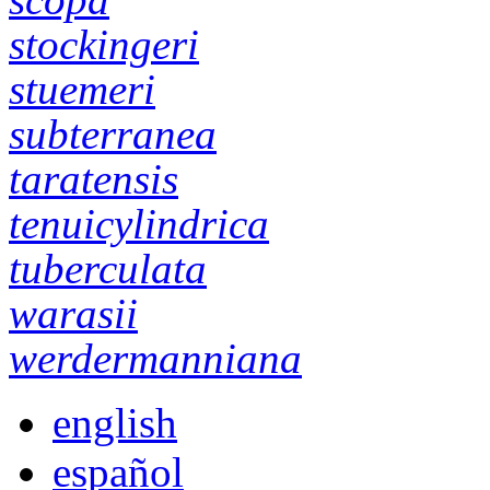
stockingeri
stuemeri
subterranea
taratensis
tenuicylindrica
tuberculata
warasii
werdermanniana
english
español