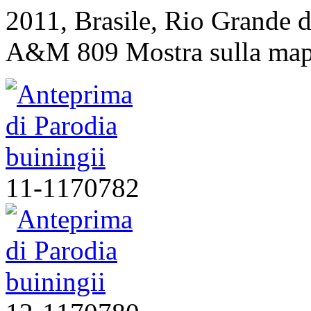
2011, Brasile, Rio Grande 
A&M 809
Mostra sulla ma
11-1170782