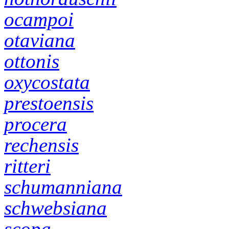
ocampoi
otaviana
ottonis
oxycostata
prestoensis
procera
rechensis
ritteri
schumanniana
schwebsiana
scopa