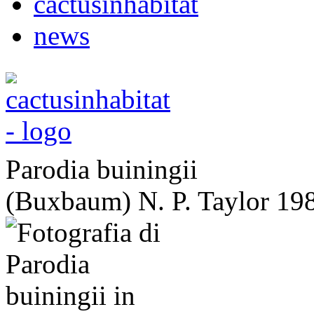
cactusinhabitat
news
Parodia buiningii
(Buxbaum) N. P. Taylor 19