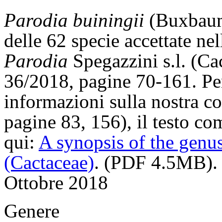
Parodia buiningii
(Buxbaum)
delle 62 specie accettate nel
Parodia
Spegazzini s.l. (Ca
36/2018, pagine 70-161. Per
informazioni sulla nostra c
pagine 83, 156), il testo com
qui:
A synopsis of the genu
(Cactaceae)
. (PDF 4.5MB).
Ottobre 2018
Genere