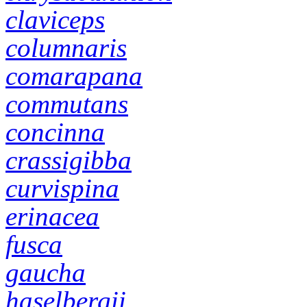
claviceps
columnaris
comarapana
commutans
concinna
crassigibba
curvispina
erinacea
fusca
gaucha
haselbergii