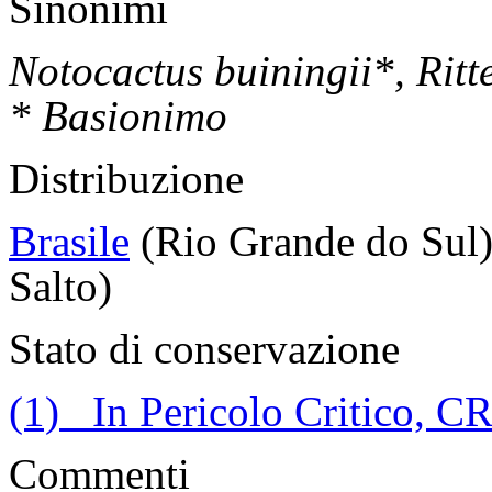
Sinonimi
Notocactus buiningii*, Ritt
* Basionimo
Distribuzione
Brasile
(Rio Grande do Sul
Salto)
Stato di conservazione
(1) In Pericolo Critico, C
Commenti